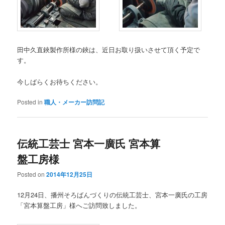
田中久直鋏製作所様の鋏は、近日お取り扱いさせて頂く予定で
す。
今しばらくお待ちください。
Posted in
職人・メーカー訪問記
伝統工芸士 宮本一廣氏 宮本算
盤工房様
Posted on
2014年12月25日
12月24日、播州そろばんづくりの伝統工芸士、宮本一廣氏の工房
「宮本算盤工房」様へご訪問致しました。