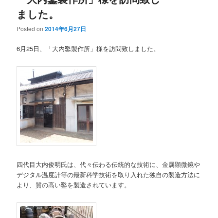
ました。
Posted on
2014年6月27日
6月25日、「大内鑿製作所」様を訪問致しました。
四代目大内俊明氏は、代々伝わる伝統的な技術に、金属顕微鏡や
デジタル温度計等の最新科学技術を取り入れた独自の製造方法に
より、質の高い鑿を製造されています。