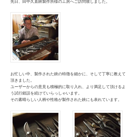
先日、田中久直鋏製作所様の工房へご訪問致しました。
お忙しい中、製作された鋏の特徴を細かに、そして丁寧に教えて
頂きました。
ユーザーからの意見も積極的に取り入れ、より満足して頂けるよ
う試行錯誤を続けていらっしゃいます。
その素晴らしい人柄や性格が製作された鋏にも表れています。