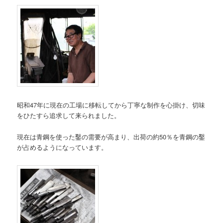
昭和47年に現在の工場に移転してから丁寧な制作を心掛け、切味
をひたすら追求して来られました。
現在は青鋼を使った鑿の需要が高まり、出荷の約50％を青鋼の鑿
が占めるようになっています。