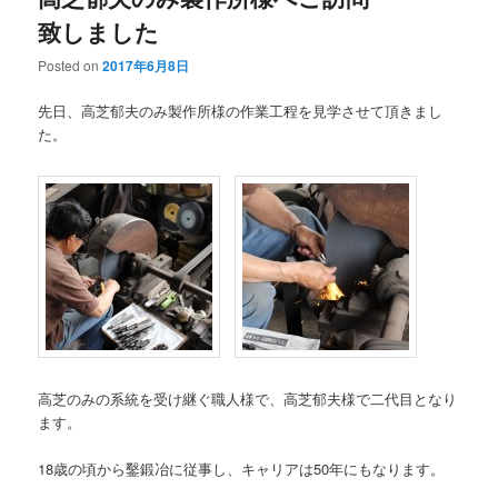
致しました
Posted on
2017年6月8日
先日、高芝郁夫のみ製作所様の作業工程を見学させて頂きまし
た。
高芝のみの系統を受け継ぐ職人様で、高芝郁夫様で二代目となり
ます。
18歳の頃から鑿鍛冶に従事し、キャリアは50年にもなります。