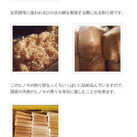
左官鏝等に使われるひのきの柄を製造する際に出る削り節です。
このヒノキの削り節をふくろいっぱいに詰め込んでいますので、
国産の天然のヒノキの香りを存分に楽しむことが出来ます。