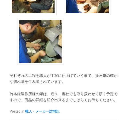
それぞれの工程を職人が丁寧に仕上げていく事で、播州鎌の確か
な切れ味を生み出されています。
竹本鎌製作所様の鎌は、近々、当社でも取り扱わせて頂く予定で
すので、商品の詳細を紹介出来るまでしばらくお待ちください。
Posted in
職人・メーカー訪問記