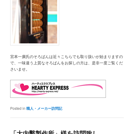
宮本一廣氏のそろばんは近々こちらでも取り扱いが始まりますの
で、一味違う上質なそろばんをお探しの方は、是非一度ご覧くだ
さいませ。
Posted in
職人・メーカー訪問記
「大内鑿製作所」様を訪問致し